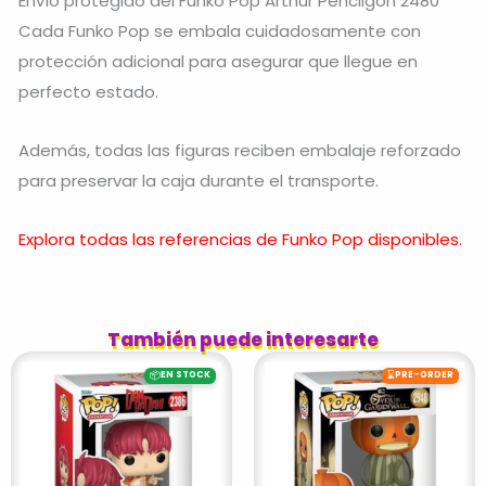
Envío protegido del Funko Pop Arthur Pencilgon 2480
Cada Funko Pop se embala cuidadosamente con
protección adicional para asegurar que llegue en
perfecto estado.
Además, todas las figuras reciben embalaje reforzado
para preservar la caja durante el transporte.
Explora todas las referencias de Funko Pop disponibles.
También puede interesarte
📦
⌛
EN STOCK
PRE-ORDER