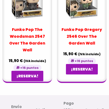
Funko Pop The
Funko Pop Gregory
Woodsman 2547
2546 Over The
Over The Garden
Garden Wall
Wall
15,90
€
(IVA incluido)
15,90
€
🎁 +16 puntos
(IVA incluido)
🎁 +16 puntos
¡RESERVA!
¡RESERVA!
Pago
Envío