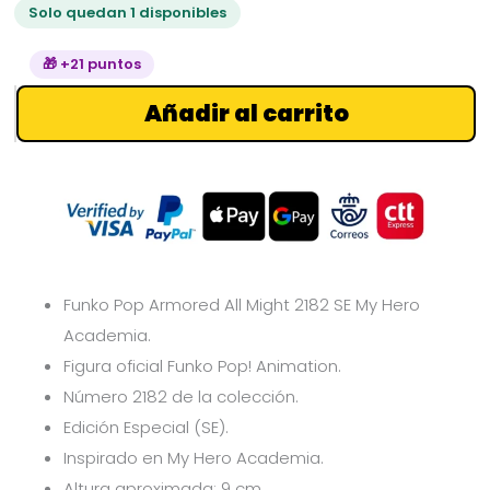
Solo quedan 1 disponibles
Hero
Academia
🎁 +21 puntos
cantidad
Añadir al carrito
Funko Pop Armored All Might 2182 SE My Hero
Academia.
Figura oficial Funko Pop! Animation.
Número 2182 de la colección.
Edición Especial (SE).
Inspirado en My Hero Academia.
Altura aproximada: 9 cm.