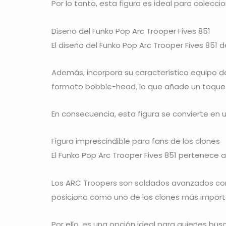
Por lo tanto, esta figura es ideal para colecc
Diseño del Funko Pop Arc Trooper Fives 851
El diseño del Funko Pop Arc Trooper Fives 851 
Además, incorpora su característico equipo de
formato bobble-head, lo que añade un toque d
En consecuencia, esta figura se convierte en 
Figura imprescindible para fans de los clones
El Funko Pop Arc Trooper Fives 851 pertenece a
Los ARC Troopers son soldados avanzados con h
posiciona como uno de los clones más import
Por ello, es una opción ideal para quienes b