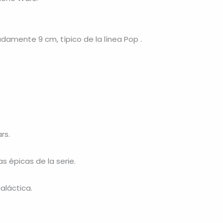
adamente 9 cm, típico de la línea Pop .
rs.
 épicas de la serie.
aláctica.