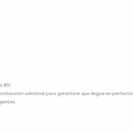
s 851
otección adicional para garantizar que llegue en perfecta
gentes.