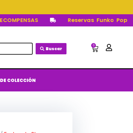
OMPENSAS
Reservas Funko Pop
0
Carrito
Buscar
 DE COLECCIÓN