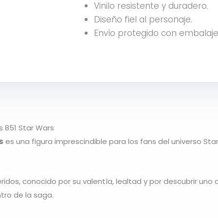
Vinilo resistente y duradero.
Diseño fiel al personaje.
Envío protegido con embalaje
s 851 Star Wars
s
es una figura imprescindible para los fans del universo St
dos, conocido por su valentía, lealtad y por descubrir uno 
tro de la saga.