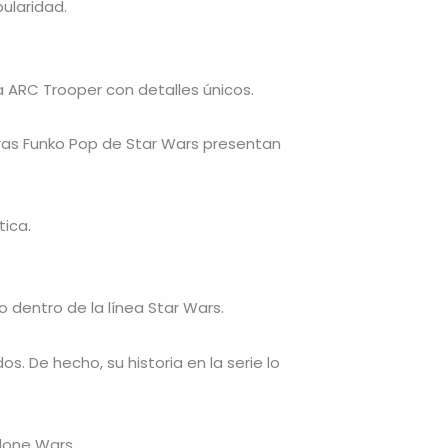
ularidad.
a ARC Trooper con detalles únicos.
uras Funko Pop de Star Wars presentan
tica.
o dentro de la línea Star Wars.
. De hecho, su historia en la serie lo
lone Wars.