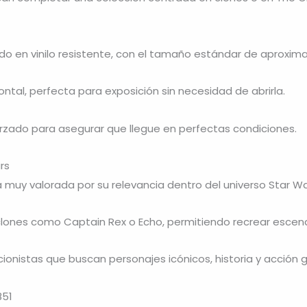
ado en vinilo resistente, con el tamaño estándar de aproxim
ontal, perfecta para exposición sin necesidad de abrirla.
orzado para asegurar que llegue en perfectas condiciones.
rs
ra muy valorada por su relevancia dentro del universo Star Wa
nes como Captain Rex o Echo, permitiendo recrear escenas
cionistas que buscan personajes icónicos, historia y acción g
851