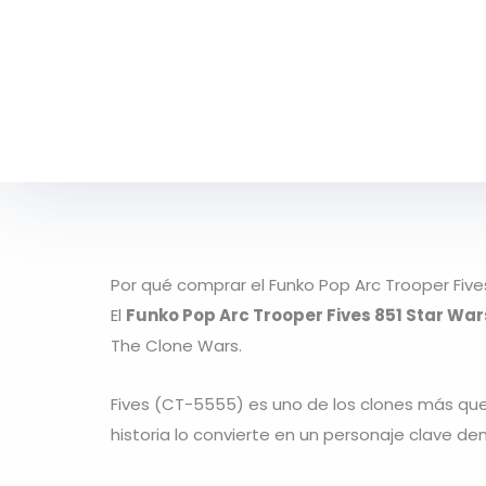
Por qué comprar el Funko Pop Arc Trooper Five
El
Funko Pop Arc Trooper Fives 851 Star War
The Clone Wars
.
Fives
(CT-5555) es uno de los clones más queri
historia lo convierte en un personaje clave den