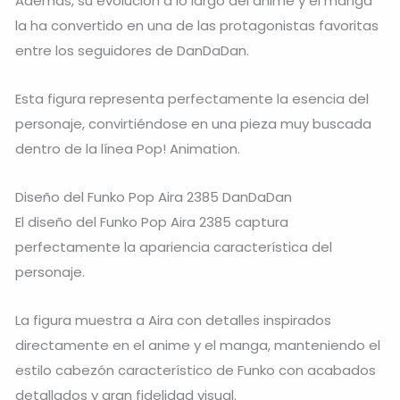
Además, su evolución a lo largo del anime y el manga
la ha convertido en una de las protagonistas favoritas
entre los seguidores de DanDaDan.
Esta figura representa perfectamente la esencia del
personaje, convirtiéndose en una pieza muy buscada
dentro de la línea Pop! Animation.
Diseño del Funko Pop Aira 2385 DanDaDan
El diseño del Funko Pop Aira 2385 captura
perfectamente la apariencia característica del
personaje.
La figura muestra a Aira con detalles inspirados
directamente en el anime y el manga, manteniendo el
estilo cabezón característico de Funko con acabados
detallados y gran fidelidad visual.