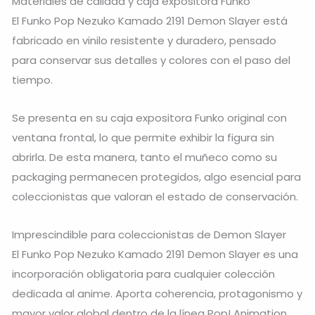
Materiales de calidad y caja expositora Funko
El Funko Pop Nezuko Kamado 2191 Demon Slayer está
fabricado en vinilo resistente y duradero, pensado
para conservar sus detalles y colores con el paso del
tiempo.
Se presenta en su caja expositora Funko original con
ventana frontal, lo que permite exhibir la figura sin
abrirla. De esta manera, tanto el muñeco como su
packaging permanecen protegidos, algo esencial para
coleccionistas que valoran el estado de conservación.
Imprescindible para coleccionistas de Demon Slayer
El Funko Pop Nezuko Kamado 2191 Demon Slayer es una
incorporación obligatoria para cualquier colección
dedicada al anime. Aporta coherencia, protagonismo y
mayor valor global dentro de la línea Pop! Animation.