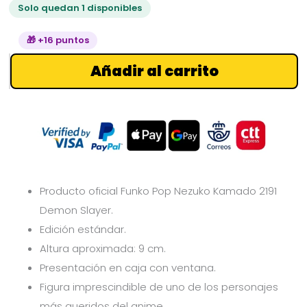
Solo quedan 1 disponibles
🎁 +16 puntos
Añadir al carrito
Producto oficial Funko Pop Nezuko Kamado 2191
Demon Slayer.
Edición estándar.
Altura aproximada: 9 cm.
Presentación en caja con ventana.
Figura imprescindible de uno de los personajes
más queridos del anime.