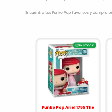
Encuentra tus Funko Pop favoritos y compra on
📦
EN STOCK
Funko Pop Ariel 1755 The