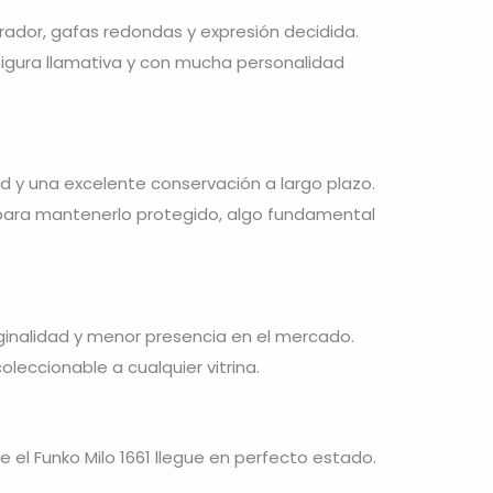
lorador, gafas redondas y expresión decidida.
 figura llamativa y con mucha personalidad
ad y una excelente conservación a largo plazo.
o para mantenerlo protegido, algo fundamental
riginalidad y menor presencia en el mercado.
oleccionable a cualquier vitrina.
l Funko Milo 1661 llegue en perfecto estado.