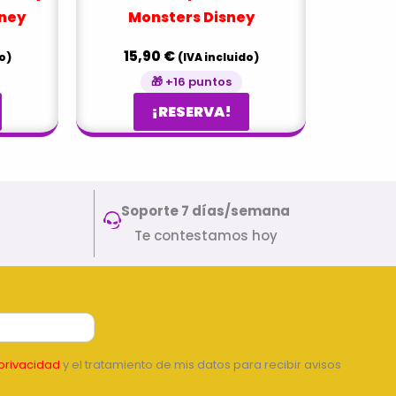
sney
Monsters Disney
15,90
€
o)
(IVA incluido)
🎁 +16 puntos
¡RESERVA!
Soporte 7 días/semana
Te contestamos hoy
privacidad
y el tratamiento de mis datos para recibir avisos