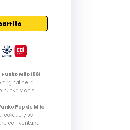
carrito
El
Funko Milo 1661
 original de la
 nuevo y en su
Funko Pop de Milo
a calidad y se
ora con ventana