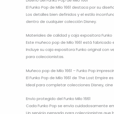
Diseño del Funko Pop de Milo 1661
El Funko Pop de Milo 1661 destaca por su diseñ
Los detalles bien definidos y el estilo incon
dentro de cualquier colección Disney.
Materiales de calidad y caja expositora Funko
Este muñeco pop de Milo 1661 está fabricado en
Incluye su caja expositora Funko original con
para coleccionistas.
Muñeco pop de Milo 1661 – Funko Pop imprescin
El Funko Pop de Milo 1661 de The Lost Empire e
Ideal para completar colecciones Disney, cine d
Envío protegido del Funko Milo 1661
Cada Funko Pop se envía cuidadosamente embal
Un servicio pensado para coleccionistas que