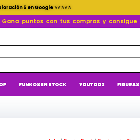
aloración 5 en Google ⭐⭐⭐⭐⭐
na puntos con tus compras y consigue RE
POP
FUNKOS EN STOCK
YOUTOOZ
FIGURAS