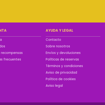
NTA
AYUDA Y LEGAL
ta
Contacto
idos
Sobre nosotros
y recompensas
Envíos y devoluciones
as frecuentes
Políticas de reservas
Términos y condiciones
Aviso de privacidad
Política de cookies
Aviso legal