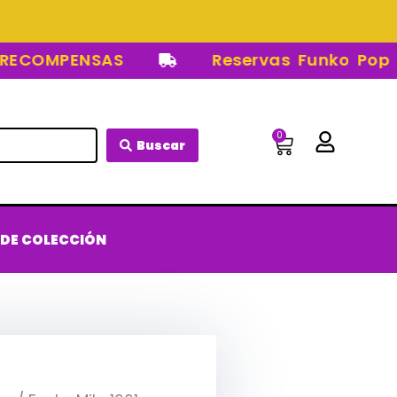
COMPENSAS
Reservas Funko Pop
0
Carrito
Buscar
 DE COLECCIÓN