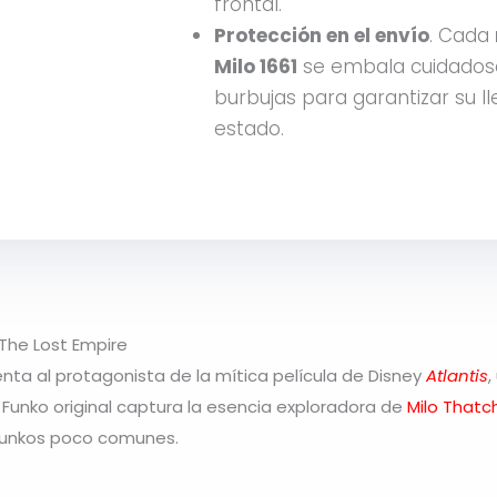
frontal.
Protección en el envío
. Cada
Milo 1661
se embala cuidado
burbujas para garantizar su l
estado.
 The Lost Empire
nta al protagonista de la mítica película de Disney
Atlantis
,
Funko original captura la esencia exploradora de
Milo Thatc
 Funkos poco comunes.