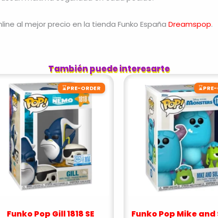
line al mejor precio en la tienda Funko España
Dreamspop
.
También puede interesarte
⌛
⌛
PRE-ORDER
PRE
Funko Pop Gill 1818 SE
Funko Pop Mike and 