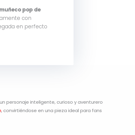
muñeco pop de
samente con
legada en perfecto
 un personaje inteligente, curioso y aventurero
h
, convirtiéndose en una pieza ideal para fans