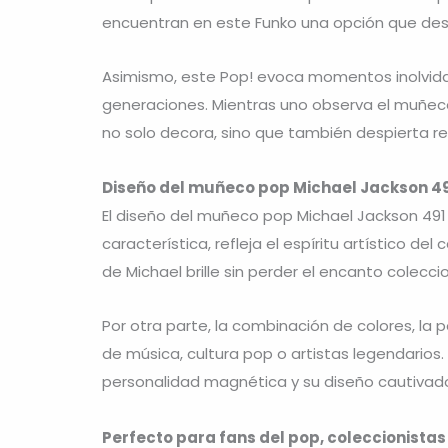
encuentran en este Funko una opción que de
Asimismo, este Pop! evoca momentos inolvidab
generaciones. Mientras uno observa el muñeco 
no solo decora, sino que también despierta r
Diseño del muñeco pop Michael Jackson 4
El diseño del muñeco pop Michael Jackson 491
característica, refleja el espíritu artístico 
de Michael brille sin perder el encanto colecc
Por otra parte, la combinación de colores, la 
de música, cultura pop o artistas legendarios
personalidad magnética y su diseño cautivado
Perfecto para fans del pop, coleccionista