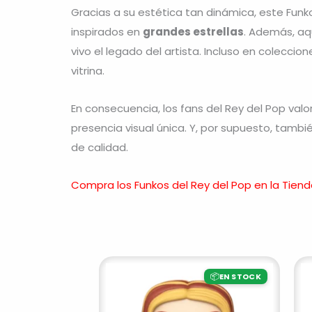
Gracias a su estética tan dinámica, este Funk
inspirados en
grandes estrellas
. Además, a
vivo el legado del artista. Incluso en colecci
vitrina.
En consecuencia, los fans del Rey del Pop val
presencia visual única. Y, por supuesto, tamb
de calidad.
Compra los Funkos del Rey del Pop en la Tie
📦
EN STOCK