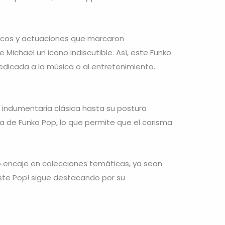
ticos y actuaciones que marcaron
Michael un icono indiscutible. Así, este Funko
dicada a la música o al entretenimiento.
 indumentaria clásica hasta su postura
iva de Funko Pop, lo que permite que el carisma
nko encaje en colecciones temáticas, ya sean
este Pop! sigue destacando por su