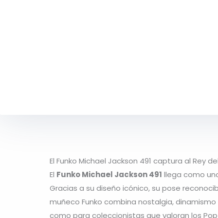
El Funko Michael Jackson 491 captura al Rey de
El
Funko Michael Jackson 491
llega como uno
Gracias a su diseño icónico, su pose reconocib
muñeco Funko combina nostalgia, dinamismo y 
como para coleccionistas que valoran los Pop!