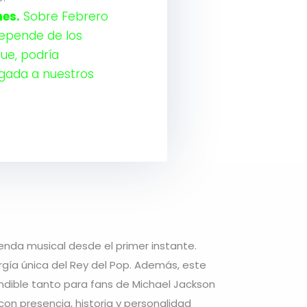
es.
Sobre Febrero
depende de los
que, podría
egada a nuestros
nda musical desde el primer instante.
ergía única del Rey del Pop. Además, este
dible tanto para fans de Michael Jackson
on presencia, historia y personalidad