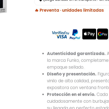
🔥 Preventa · unidades limitadas
Autenticidad garantizada.
A
la marca Funko, completamen
empaque sellado.
Diseño y presentación.
Figur
vinilo de alta calidad, presen
expositora con ventana fronta
Protección en el envío.
Cada 
cuidadosamente con burbujas
su llegada en perfecto estado