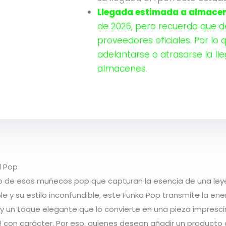
Llegada estimada a almacen
de 2026, pero recuerda que 
proveedores oficiales. Por lo 
adelantarse o atrasarse la ll
almacenes.
l Pop
 de esos muñecos pop que capturan la esencia de una leye
le y su estilo inconfundible, este Funko Pop transmite la en
un toque elegante que lo convierte en una pieza imprescin
 con carácter. Por eso, quienes desean añadir un producto c