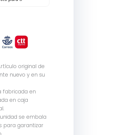
rtículo original de
te nuevo y en su
a fabricada en
tada en caja
l.
unidad se embala
 para garantizar
.