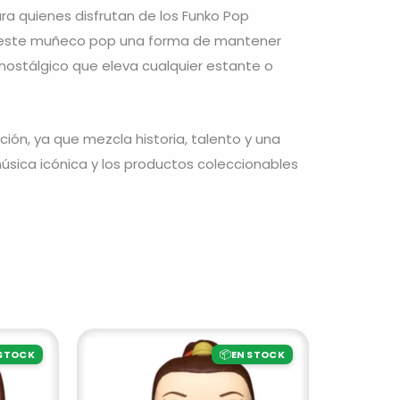
ra quienes disfrutan de los Funko Pop
n este muñeco pop una forma de mantener
e nostálgico que eleva cualquier estante o
ión, ya que mezcla historia, talento y una
música icónica y los productos coleccionables
📦
 STOCK
EN STOCK