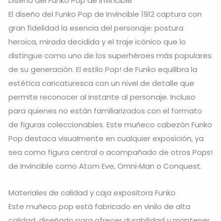
Diseño del Funko Pop de Invincible
El diseño del Funko Pop de Invincible 1912 captura con
gran fidelidad la esencia del personaje: postura
heroica, mirada decidida y el traje icónico que lo
distingue como uno de los superhéroes más populares
de su generación. El estilo Pop! de Funko equilibra la
estética caricaturesca con un nivel de detalle que
permite reconocer al instante al personaje. Incluso
para quienes no están familiarizados con el formato
de figuras coleccionables. Este muñeco cabezón Funko
Pop destaca visualmente en cualquier exposición, ya
sea como figura central o acompañado de otros Pops!
de Invincible como Atom Eve, Omni‑Man o Conquest.
Materiales de calidad y caja expositora Funko
Este muñeco pop está fabricado en vinilo de alta
calidad, diseñado para ofrecer durabilidad y mantener