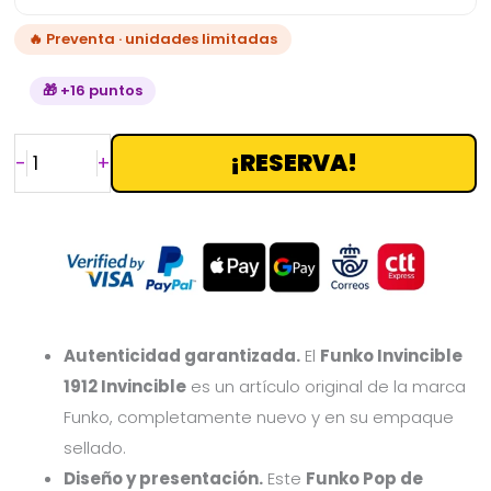
🔥 Preventa · unidades limitadas
🎁 +16 puntos
¡RESERVA!
-
+
Autenticidad garantizada.
El
Funko Invincible
1912 Invincible
es un artículo original de la marca
Funko, completamente nuevo y en su empaque
sellado.
Diseño y presentación.
Este
Funko Pop de