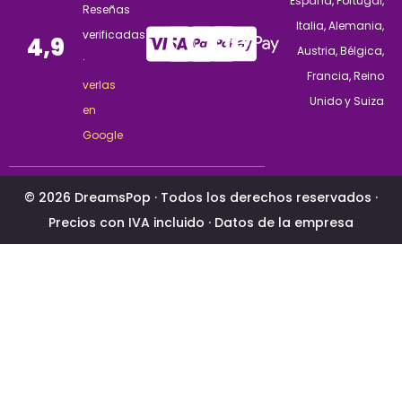
España, Portugal,
Reseñas
Italia, Alemania,
verificadas
4,9
Austria, Bélgica,
·
Francia, Reino
verlas
Unido y Suiza
en
Google
© 2026 DreamsPop · Todos los derechos reservados ·
Precios con IVA incluido ·
Datos de la empresa