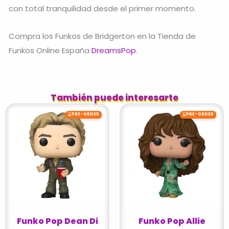
con total tranquilidad desde el primer momento.
Compra los Funkos de Bridgerton en la Tienda de
Funkos Online España
DreamsPop
.
También puede interesarte
⌛
⌛
PRE-ORDER
PRE-ORDER
Funko Pop Dean Di
Funko Pop Allie