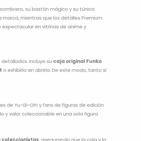
o sombrero, su bastón mágico y su túnica
la marca, mientras que los detalles Premium
ce espectacular en vitrinas de anime y
 detallados. Incluye su
caja original Funko
t
o exhibirla sin abrirla. De este modo, tanto si
es de Yu-Gi-Oh! y fans de figuras de edición
 y valor coleccionable en una sola figura.
 coleccionistas
, asegurando que la caja y la