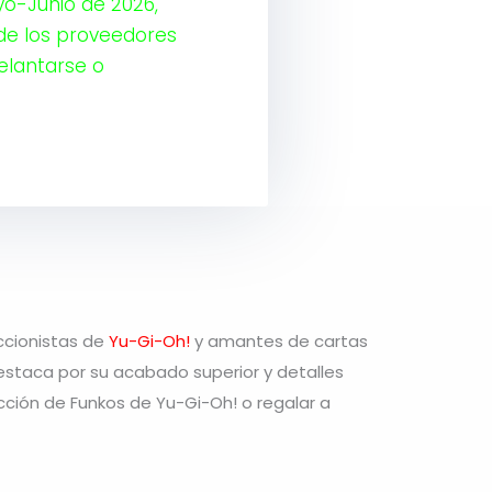
yo-Junio de 2026,
de los proveedores
delantarse o
eccionistas de
Yu-Gi-Oh!
y amantes de cartas
estaca por su acabado superior y detalles
cción de Funkos de Yu-Gi-Oh! o regalar a