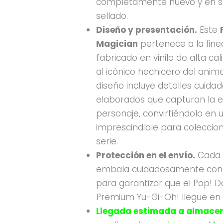
completamente nuevo y en 
sellado.
Diseño y presentación.
Este
Magician
pertenece a la lín
fabricado en vinilo de alta ca
al icónico hechicero del ani
diseño incluye detalles cuid
elaborados que capturan la e
personaje, convirtiéndolo en 
imprescindible para coleccion
serie.
Protección en el envío.
Cada 
embala cuidadosamente con 
para garantizar que el Pop! D
Premium Yu-Gi-Oh! llegue en 
Llegada estimada a almacen