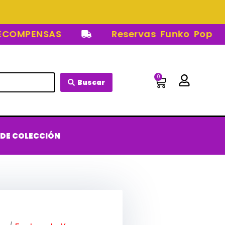
MPENSAS
Reservas Funko Pop
0
Carrito
Buscar
 DE COLECCIÓN