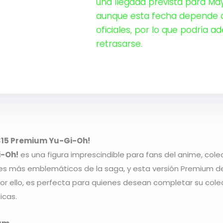
una llegada prevista para Ma
aunque esta fecha depende 
oficiales, por lo que podría a
retrasarse.
315 Premium Yu-Gi-Oh!
i-Oh!
es una figura imprescindible para fans del anime, col
ajes más emblemáticos de la saga, y esta versión Premium d
Por ello, es perfecta para quienes desean completar su cole
icas.