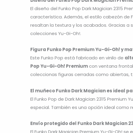
Diseño del Funko Pop Dark Magician Prem
El diseño del Funko Pop Dark Magician 2315 Pr
característica. Además, el estilo cabezón de 
resaltan la textura y los acabados. Gracias a s
colecciones Yu-Gi-Oh!.
Figura Funko Pop Premium Yu-Gi-Oh! y mat
Este Funko Pop está fabricado en vinilo de
alt
Pop Yu-Gi-Oh! Premium
con ventana frontal 
coleccionas figuras cerradas como abiertas, 
El muñeco Funko Dark Magician es ideal pa
El Funko Pop de Dark Magician 2315 Premium Yu
especial. También es una opción ideal como re
Envío protegido del Funko Dark Magician 
El Funko Dark Magician Premium Yu-Gi-Oh! se 