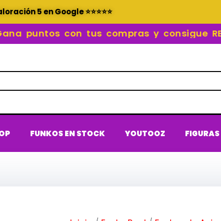
aloración 5 en Google ⭐⭐⭐⭐⭐
 puntos con tus compras y consigue RECO
POP
FUNKOS EN STOCK
YOUTOOZ
FIGURAS