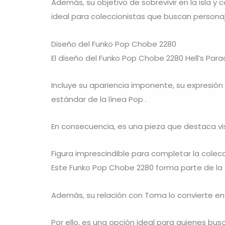
Además, su objetivo de sobrevivir en la isla y
ideal para coleccionistas que buscan personaj
Diseño del Funko Pop Chobe 2280
El diseño del Funko Pop Chobe 2280 Hell’s Par
Incluye su apariencia imponente, su expresió
estándar de la línea Pop .
En consecuencia, es una pieza que destaca vi
Figura imprescindible para completar la colec
Este Funko Pop Chobe 2280 forma parte de la c
Además, su relación con Toma lo convierte en
Por ello, es una opción ideal para quienes bu