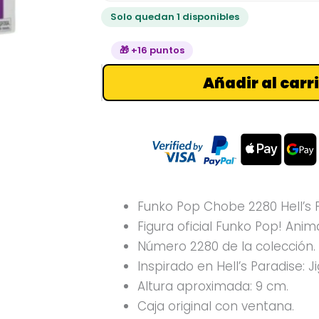
Solo quedan 1 disponibles
🎁 +16 puntos
Añadir al carr
Funko Pop Chobe 2280 Hell’s P
Figura oficial Funko Pop! Anim
Número 2280 de la colección.
Inspirado en Hell’s Paradise: J
Altura aproximada: 9 cm.
Caja original con ventana.