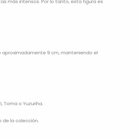
as más intensos. Por lo tanto, esta figura es
mide aproximadamente 9 cm, manteniendo el
i, Toma o Yuzuriha.
 de la colección.