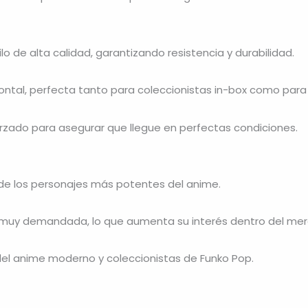
lo de alta calidad, garantizando resistencia y durabilidad.
rontal, perfecta tanto para coleccionistas in-box como para
orzado para asegurar que llegue en perfectas condiciones.
de los personajes más potentes del anime.
muy demandada, lo que aumenta su interés dentro del mer
 del anime moderno y coleccionistas de Funko Pop.