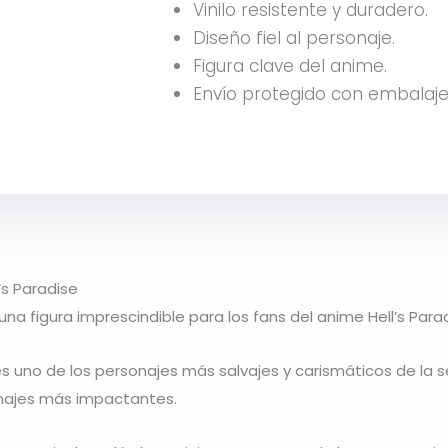
Vinilo resistente y duradero.
Diseño fiel al personaje.
Figura clave del anime.
Envío protegido con embalaje
’s Paradise
una figura imprescindible para los fans del anime Hell’s Parad
o de los personajes más salvajes y carismáticos de la serie
onajes más impactantes.