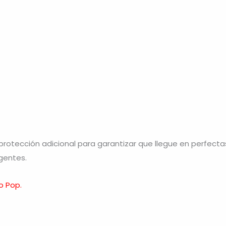
otección adicional para garantizar que llegue en perfecta
gentes.
o Pop.