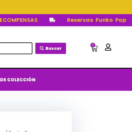
MPENSAS
Reservas Funko Pop
0
Carrito
Buscar
 DE COLECCIÓN