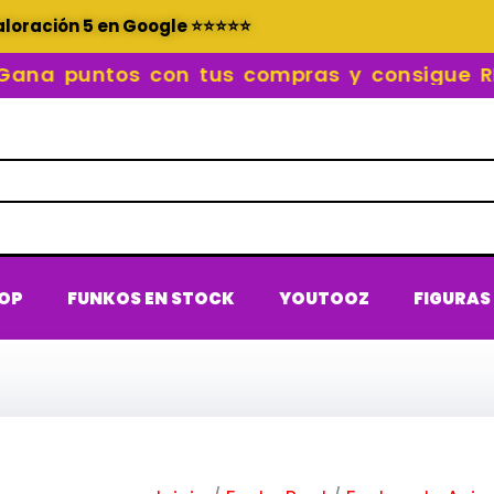
aloración 5 en Google ⭐⭐⭐⭐⭐
 puntos con tus compras y consigue RECO
POP
FUNKOS EN STOCK
YOUTOOZ
FIGURAS