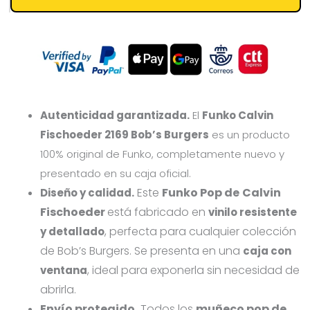
Autenticidad garantizada.
El
Funko Calvin
Fischoeder 2169 Bob’s Burgers
es un producto
100% original de Funko, completamente nuevo y
presentado en su caja oficial.
Este
Funko Pop de
Calvin
Diseño y calidad.
Fischoeder
está fabricado en
vinilo resistente
, perfecta para cualquier colección
y detallado
de Bob’s Burgers. Se presenta en una
caja con
, ideal para exponerla sin necesidad de
ventana
abrirla.
Envío protegido.
Todos los
muñeco pop de