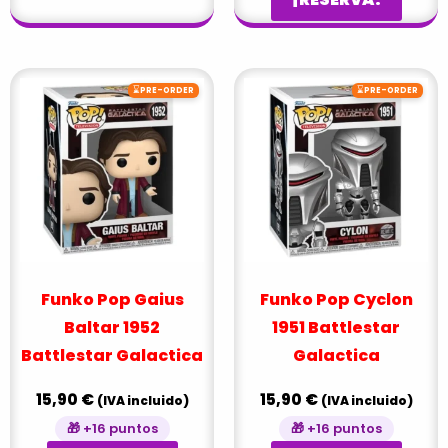
⌛
⌛
PRE-ORDER
PRE-ORDER
Funko Pop Gaius
Funko Pop Cyclon
Baltar 1952
1951 Battlestar
Battlestar Galactica
Galactica
15,90
€
15,90
€
(IVA incluido)
(IVA incluido)
🎁 +16 puntos
🎁 +16 puntos